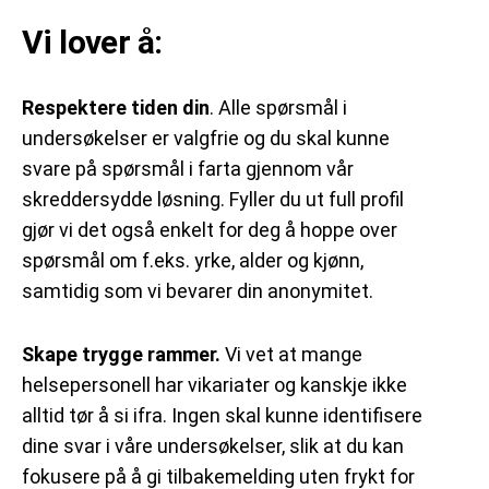
Vi lover å:
Respektere tiden din
. Alle spørsmål i
undersøkelser er valgfrie og du skal kunne
svare på spørsmål i farta gjennom vår
skreddersydde løsning. Fyller du ut full profil
gjør vi det også enkelt for deg å hoppe over
spørsmål om f.eks. yrke, alder og kjønn,
samtidig som vi bevarer din anonymitet.
Skape trygge rammer.
Vi vet at mange
helsepersonell har vikariater og kanskje ikke
alltid tør å si ifra. Ingen skal kunne identifisere
dine svar i våre undersøkelser, slik at du kan
fokusere på å gi tilbakemelding uten frykt for